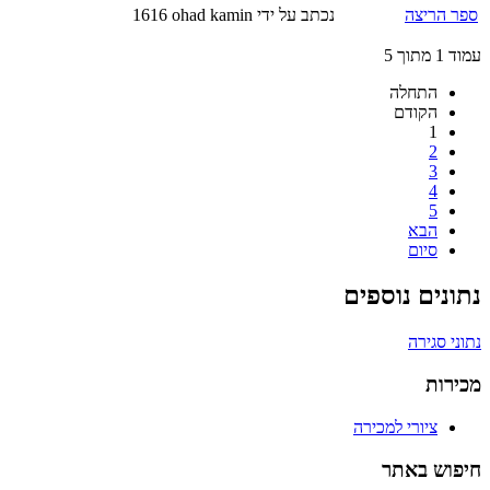
ספר הריצה
נכתב על ידי ohad kamin
1616
עמוד 1 מתוך 5
התחלה
הקודם
1
2
3
4
5
הבא
סיום
נתונים נוספים
נתוני סגירה
מכירות
ציורי למכירה
חיפוש באתר