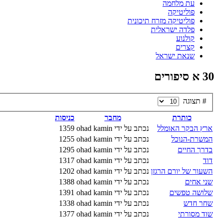
עת מלחמה
פוליטיקה
פוליטיקה מזרח תיכונית
פלדה ישראלית
קולנוע
קצרים
שנאת ישראל
30 א סיפורים
# תצוגה
כותרת
מחבר
כניסות
ארץ הבקר האומלל
נכתב על ידי ohad kamin
1359
המשרת-הנוכל
נכתב על ידי ohad kamin
1255
בדרך החיים
נכתב על ידי ohad kamin
1295
דוד
נכתב על ידי ohad kamin
1317
השעור של יורם הרגזן
נכתב על ידי ohad kamin
1202
שני אחים
נכתב על ידי ohad kamin
1388
שלושה טפשים
נכתב על ידי ohad kamin
1391
שחר חדש
נכתב על ידי ohad kamin
1338
שוד מסורתי
נכתב על ידי ohad kamin
1377