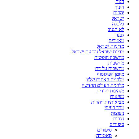
הגות
חינוך
יהדות
ישראל
כלכלה
לא תגנוב
לבנון
מאמרים
מדיניות ישראל
מדינת ישראל נגד עם ישראל
מחשבה חופשית
מחשבות
מחשבות על דת
מיומן הפילוסוף
מלחמת האחים שלנו
מלחמת העולם החדשה
מנהיגות יהודית
מציאות
מציאותיות ויהדות
מרד רעיוני
ניצוצות
נצרות
סיפורים
סיפורים
סאטירה